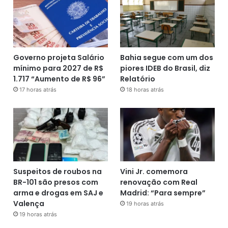
Governo projeta Salário
Bahia segue com um dos
mínimo para 2027 de R$
piores IDEB do Brasil, diz
1.717 “Aumento de R$ 96”
Relatório
17 horas atrás
18 horas atrás
Suspeitos de roubos na
Vini Jr. comemora
BR-101 são presos com
renovação com Real
arma e drogas em SAJ e
Madrid: “Para sempre”
Valença
19 horas atrás
19 horas atrás