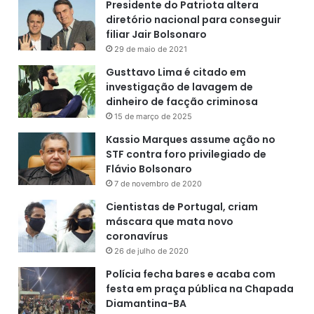
Presidente do Patriota altera
diretório nacional para conseguir
filiar Jair Bolsonaro
29 de maio de 2021
Gusttavo Lima é citado em
investigação de lavagem de
dinheiro de facção criminosa
15 de março de 2025
Kassio Marques assume ação no
STF contra foro privilegiado de
Flávio Bolsonaro
7 de novembro de 2020
Cientistas de Portugal, criam
máscara que mata novo
coronavírus
26 de julho de 2020
Polícia fecha bares e acaba com
festa em praça pública na Chapada
Diamantina-BA