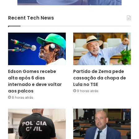
Recent Tech News
Edson Gomes recebe
Partido de Zema pede
alta após 6 dias
cassação da chapa de
internado e deve voltar
Lula no TSE
aos palcos
9 horas atrás
8 horas atrás