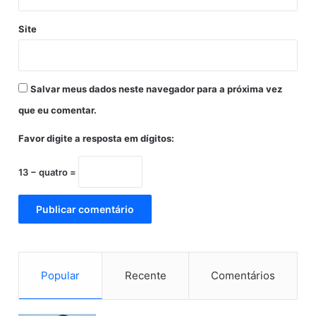
s
Site
Salvar meus dados neste navegador para a próxima vez
que eu comentar.
Favor digite a resposta em dígitos:
13 − quatro =
Popular
Recente
Comentários