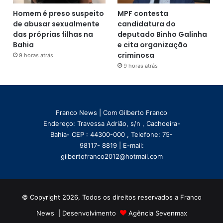
Homem é preso suspeito
MPF contesta
de abusar sexualmente
candidatura do
das próprias filhas na
deputado Binho Galinha
Bahia
e cita organização
criminosa
9 horas atrás
9 horas atrás
Franco News | Com Gilberto Franco
Endereço: Travessa Adrião, s/n , Cachoeira-
Bahia- CEP : 44300-000 , Telefone: 75-
98117- 8819 | E-mail:
gilbertofranco2012@hotmail.com
© Copyright 2026, Todos os direitos reservados a Franco
News | Desenvolvimento
Agência Sevenmax