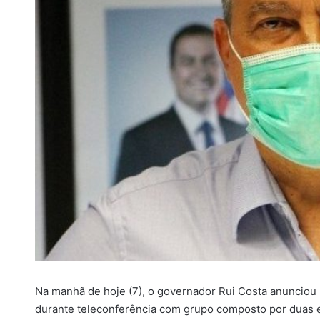
i
l
Na manhã de hoje (7), o governador Rui Costa anunciou u
durante teleconferência com grupo composto por duas 