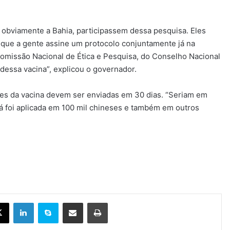
 obviamente a Bahia, participassem dessa pesquisa. Eles
que a gente assine um protocolo conjuntamente já na
Comissão Nacional de Ética e Pesquisa, do Conselho Nacional
dessa vacina”, explicou o governador.
tes da vacina devem ser enviadas em 30 dias. “Seriam em
 já foi aplicada em 100 mil chineses e também em outros
X
Linkedin
Skype
Compartilhar via e-mail
Imprimir