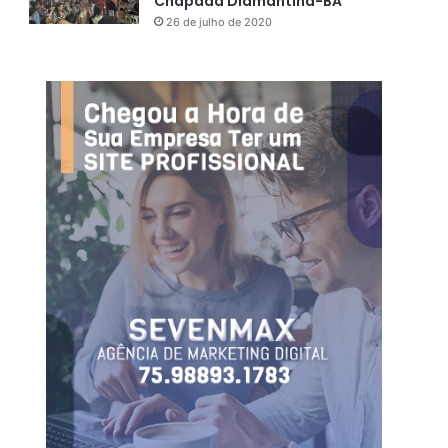
Chapada Diamantina-BA
26 de julho de 2020