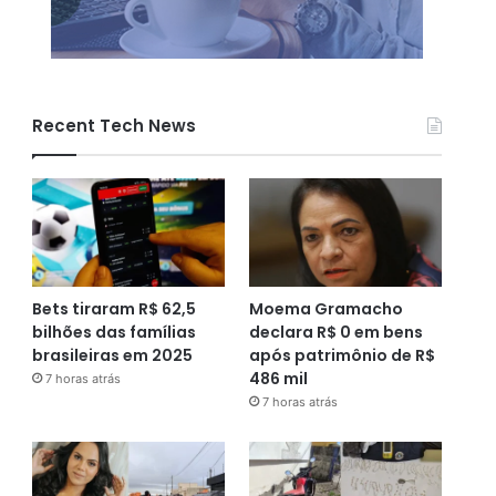
Recent Tech News
Bets tiraram R$ 62,5
Moema Gramacho
bilhões das famílias
declara R$ 0 em bens
brasileiras em 2025
após patrimônio de R$
486 mil
7 horas atrás
7 horas atrás