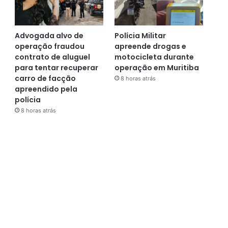
Advogada alvo de
Polícia Militar
operação fraudou
apreende drogas e
contrato de aluguel
motocicleta durante
para tentar recuperar
operação em Muritiba
carro de facção
8 horas atrás
apreendido pela
polícia
8 horas atrás