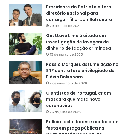
Presidente do Patriota altera
diretório nacional para
conseguir filiar Jair Bolsonaro
29 de maio de 2021
Gusttavo Lima é citado em
investigação de lavagem de
dinheiro de facção criminosa
15 de março de 2025
Kassio Marques assume ação no
STF contra foro privilegiado de
Flávio Bolsonaro
7 de novembro de 2020
Cientistas de Portugal, criam
máscara que mata novo
coronavírus
26 de julho de 2020
Polícia fecha bares e acaba com
festa em praça pública na