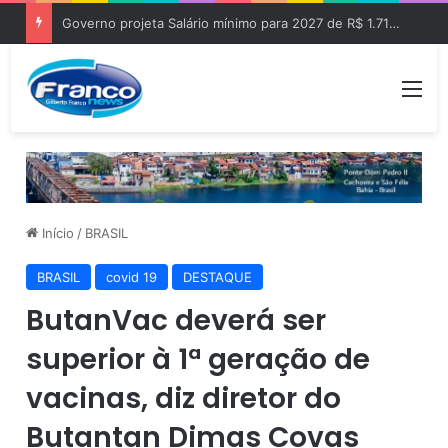
Governo projeta Salário mínimo para 2027 de R$ 1.717 “Aumento de R$ 96”
Me
Início
/
BRASIL
BRASIL
covid 19
DESTAQUE
ButanVac deverá ser
superior à 1ª geração de
vacinas, diz diretor do
Butantan Dimas Covas