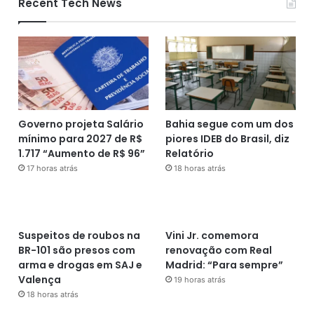
Recent Tech News
Governo projeta Salário
Bahia segue com um dos
mínimo para 2027 de R$
piores IDEB do Brasil, diz
1.717 “Aumento de R$ 96”
Relatório
17 horas atrás
18 horas atrás
Suspeitos de roubos na
Vini Jr. comemora
BR-101 são presos com
renovação com Real
arma e drogas em SAJ e
Madrid: “Para sempre”
Valença
19 horas atrás
18 horas atrás