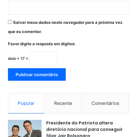
a
Salvar meus dados neste navegador para a próxima vez
que eu comentar.
Favor digite a resposta em dígitos:
dois + 17 =
Popular
Recente
Comentários
Presidente do Patriota altera
diretório nacional para conseguir
filiar Jair Bolsonaro