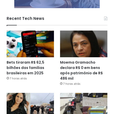
Recent Tech News
Bets tiraram R$ 62,5
Moema Gramacho
bilhões das famílias
declara R$ 0 em bens
brasileiras em 2025
após patrimônio de R$
486 mil
7 horas atrás
7 horas atrás