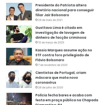
Presidente do Patriota altera
diretório nacional para conseguir
filiar Jair Bolsonaro
29 de maio de 2021
Gusttavo Lima é citado em
investigação de lavagem de
dinheiro de facção criminosa
15 de março de 2025
Kassio Marques assume ação no
STF contra foro privilegiado de
Flávio Bolsonaro
7 de novembro de 2020
Cientistas de Portugal, criam
máscara que mata novo
coronavírus
26 de julho de 2020
Polícia fecha bares e acaba com
festa em praça pública na Chapada