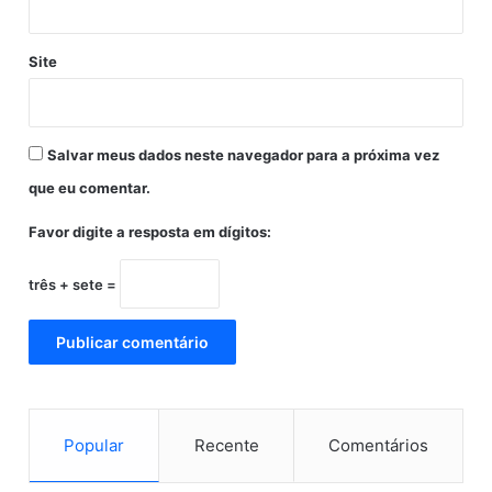
B
h
o
o
l
Site
r
s
a
a
s
F
a
Salvar meus dados neste navegador para a próxima vez
m
í
que eu comentar.
l
Favor digite a resposta em dígitos:
i
a
três + sete =
Popular
Recente
Comentários