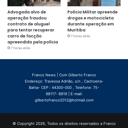
Advogada alvo de
Polícia Militar apreende
operação fraudou
drogas e motocicleta
contrato de aluguel
durante operação em
para tentar recuperar
Muritiba
carro de facção
7 horas atrás
apreendido pela polícia
7 horas atrás
Franco News | Com Gilberto Franco
Endereço: Travessa Adrião, s/n , Cachoeira-
Bahia- CEP : 44300-000 , Telefone: 75-
98117- 8819 | E-mail:
gilbertofranco2012@hotmail.com
© Copyright 2026, Todos os direitos reservados a Franco