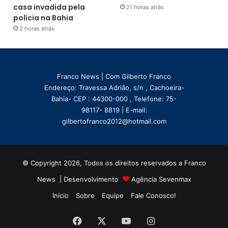
casa invadida pela
21 horas atrás
polícia na Bahia
2 horas atrás
Franco News | Com Gilberto Franco
Endereço: Travessa Adrião, s/n , Cachoeira-
Bahia- CEP : 44300-000 , Telefone: 75-
98117- 8819 | E-mail:
gilbertofranco2012@hotmail.com
© Copyright 2026, Todos os direitos reservados a Franco
News | Desenvolvimento
Agência Sevenmax
Início
Sobre
Equipe
Fale Conosco!
Facebook
X
YouTube
Instagram