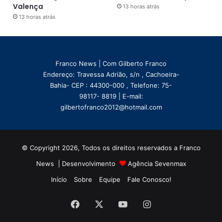
Valença
13 horas atrás
13 horas atrás
Franco News | Com Gilberto Franco
Endereço: Travessa Adrião, s/n , Cachoeira-
Bahia- CEP : 44300-000 , Telefone: 75-
98117- 8819 | E-mail:
gilbertofranco2012@hotmail.com
© Copyright 2026, Todos os direitos reservados a Franco
News | Desenvolvimento
Agência Sevenmax
Início
Sobre
Equipe
Fale Conosco!
Facebook
X
YouTube
Instagram