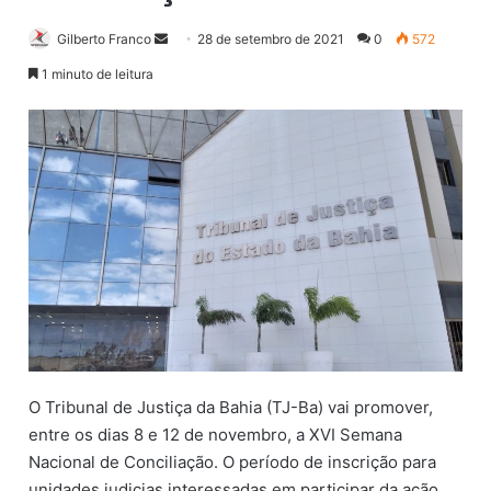
Gilberto Franco
M
28 de setembro de 2021
0
572
a
1 minuto de leitura
n
d
e
u
m
e
-
m
a
i
l
O Tribunal de Justiça da Bahia (TJ-Ba) vai promover,
entre os dias 8 e 12 de novembro, a XVI Semana
Nacional de Conciliação. O período de inscrição para
unidades judicias interessadas em participar da ação