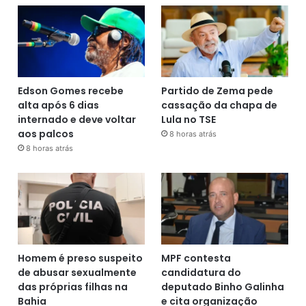
Edson Gomes recebe
Partido de Zema pede
alta após 6 dias
cassação da chapa de
internado e deve voltar
Lula no TSE
aos palcos
8 horas atrás
8 horas atrás
Homem é preso suspeito
MPF contesta
de abusar sexualmente
candidatura do
das próprias filhas na
deputado Binho Galinha
Bahia
e cita organização