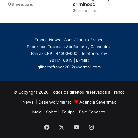
criminosa
8 horas atrás
9 horas atrás
Franco News | Com Gilberto Franco
Endereço: Travessa Adrião, s/n , Cachoeira-
Bahia- CEP : 44300-000 , Telefone: 75-
98117- 8819 | E-mail:
gilbertofranco2012@hotmail.com
© Copyright 2026, Todos os direitos reservados a Franco
News | Desenvolvimento
Agência Sevenmax
Início
Sobre
Equipe
Fale Conosco!
Facebook
X
YouTube
Instagram